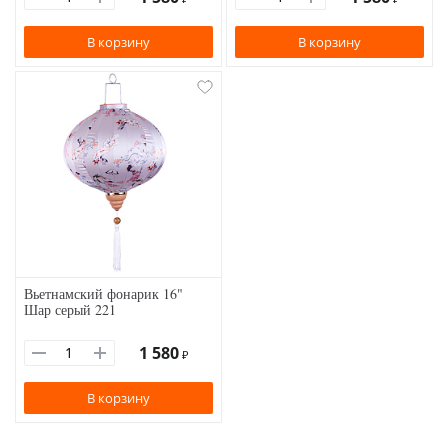
В корзину
В корзину
Вьетнамский фонарик 16"
Шар серый 221
1 580
₽
В корзину