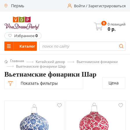
Пермь
Войти
/
Зарегистрироваться
0
0 позиций
0
р.
0
Избранное
Каталог
Главная
Китайский декор
Вьетнамские фонарики
Вьетнамские фонарики Шар
Вьетнамские фонарики Шар
Цена
Показать фильтры