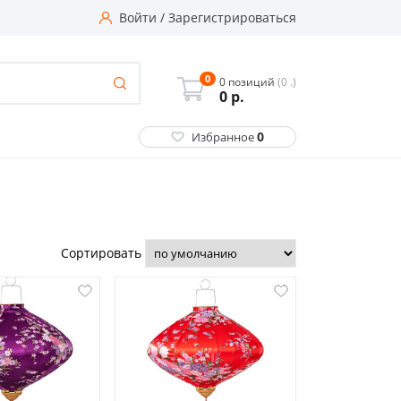
Войти
/
Зарегистрироваться
0
0 позиций
(0 .)
0
р.
0
Избранное
Сортировать