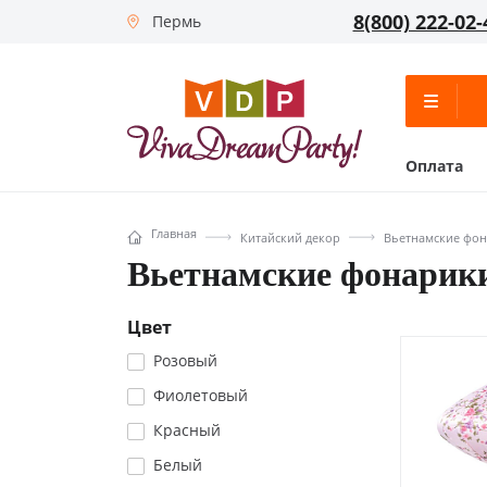
8(800) 222-02-
Пермь
Оплата
Главная
Китайский декор
Вьетнамские фо
Вьетнамские фонарики
Цвет
Розовый
Фиолетовый
Красный
Белый