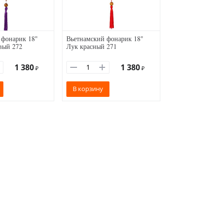
 фонарик 18"
Вьетнамский фонарик 18"
вый 272
Лук красный 271
1 380
1 380
₽
₽
В корзину