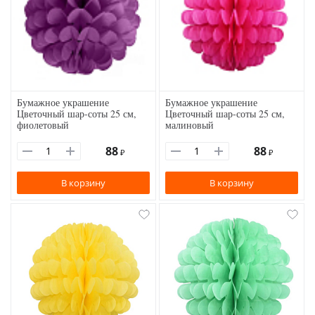
Бумажное украшение
Бумажное украшение
Цветочный шар-соты 25 см,
Цветочный шар-соты 25 см,
фиолетовый
малиновый
88
88
₽
₽
В корзину
В корзину