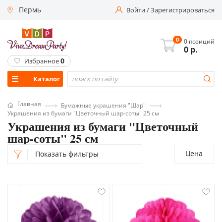
Пермь
Войти
/
Зарегистрироваться
0
0 позиций
0
р.
0
Избранное
Каталог
Главная
Бумажные украшения "Шар"
Украшения из бумаги "Цветочный шар-соты" 25 см
Украшения из бумаги "Цветочный
шар-соты" 25 см
Цена
Показать фильтры