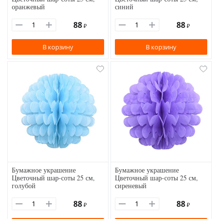
оранжевый
синий
88
88
₽
₽
В корзину
В корзину
Бумажное украшение
Бумажное украшение
Цветочный шар-соты 25 см,
Цветочный шар-соты 25 см,
голубой
сиреневый
88
88
₽
₽