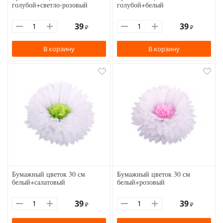
голубой+светло-розовый
голубой+белый
39
39
₽
₽
В корзину
В корзину
Бумажный цветок 30 см
Бумажный цветок 30 см
белый+салатовый
белый+розовый
39
39
₽
₽