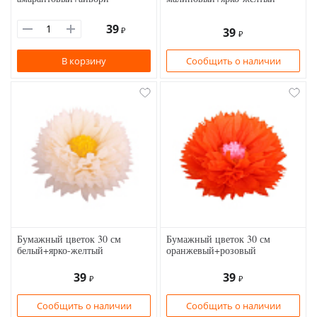
39
₽
39
₽
В корзину
Сообщить о наличии
Бумажный цветок 30 см
Бумажный цветок 30 см
белый+ярко-желтый
оранжевый+розовый
39
39
₽
₽
Сообщить о наличии
Сообщить о наличии