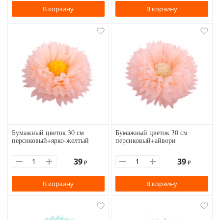
В корзину
В корзину
Бумажный цветок 30 см
Бумажный цветок 30 см
персиковый+ярко-желтый
персиковый+айвори
39
39
₽
₽
В корзину
В корзину