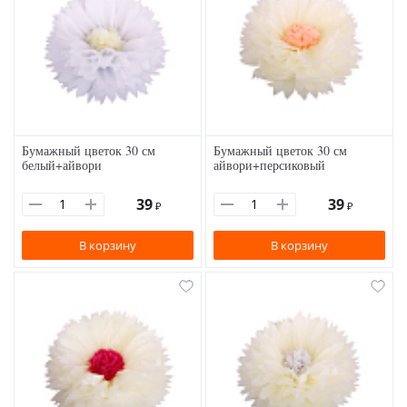
Бумажный цветок 30 см
Бумажный цветок 30 см
белый+айвори
айвори+персиковый
39
39
₽
₽
В корзину
В корзину