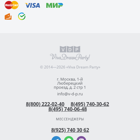
© 2014—2026 «Viva Dream Party»
г. Москва, 1-й
Люберецкий
проезд, д. 2 стр 1
info@v-d-p.ru
8(800) 222-02-40
8(495) 740-30-62
8(495) 740-06-48
МЕССЕНДЖЕРЫ
8(925) 740 30 62