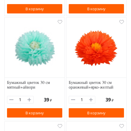
В корзину
В корзину
Бумажный цветок 30 см
Бумажный цветок 30 см
мятный+айвори
оранжевый+ярко-желтый
39
39
₽
₽
В корзину
В корзину