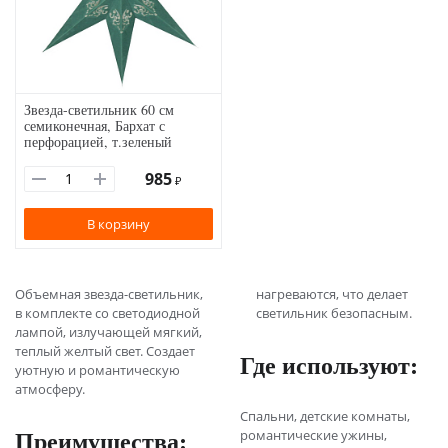
Звезда-светильник 60 см
семиконечная, Бархат с
перфорацией, т.зеленый
985
₽
В корзину
Объемная звезда-светильник,
нагреваются, что делает
в комплекте со светодиодной
светильник безопасным.
лампой, излучающей мягкий,
теплый желтый свет. Создает
Где используют:
уютную и романтическую
атмосферу.
Спальни, детские комнаты,
Преимущества:
романтические ужины,