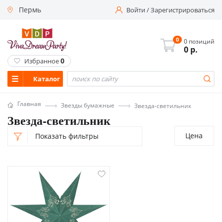
Пермь
Войти
/
Зарегистрироваться
0
0 позиций
0
р.
0
Избранное
Каталог
Главная
Звезды бумажные
Звезда-светильник
Звезда-светильник
Цена
Показать фильтры