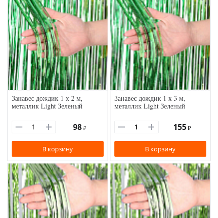
Занавес дождик 1 х 2 м,
Занавес дождик 1 х 3 м,
металлик Light Зеленый
металлик Light Зеленый
98
155
₽
₽
В корзину
В корзину