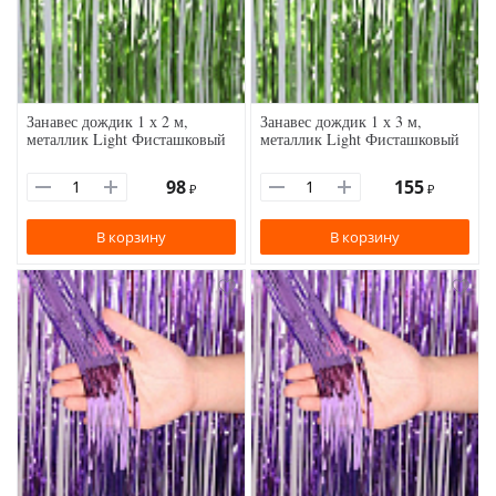
Занавес дождик 1 х 2 м,
Занавес дождик 1 х 3 м,
металлик Light Фисташковый
металлик Light Фисташковый
98
155
₽
₽
В корзину
В корзину