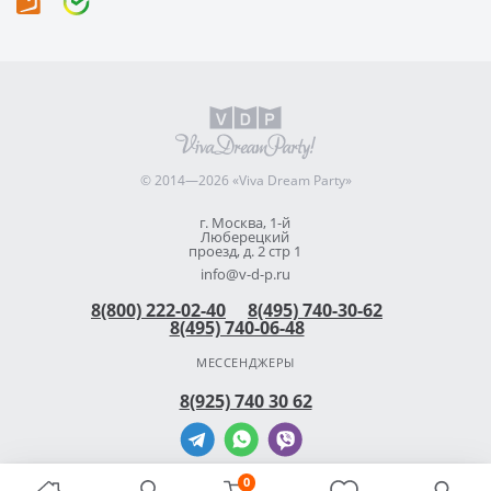
© 2014—2026 «Viva Dream Party»
г. Москва, 1-й
Люберецкий
проезд, д. 2 стр 1
info@v-d-p.ru
8(800) 222-02-40
8(495) 740-30-62
8(495) 740-06-48
МЕССЕНДЖЕРЫ
8(925) 740 30 62
0