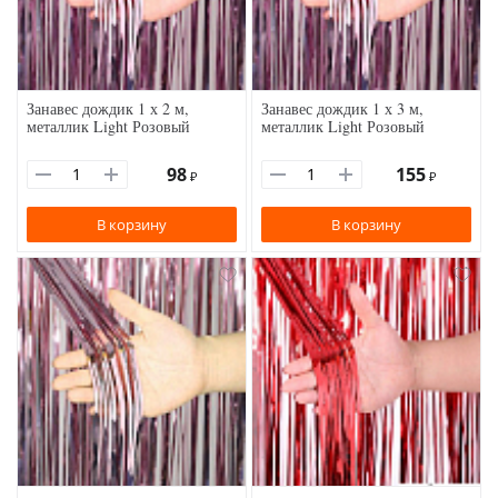
Занавес дождик 1 х 2 м,
Занавес дождик 1 х 3 м,
металлик Light Розовый
металлик Light Розовый
98
155
₽
₽
В корзину
В корзину