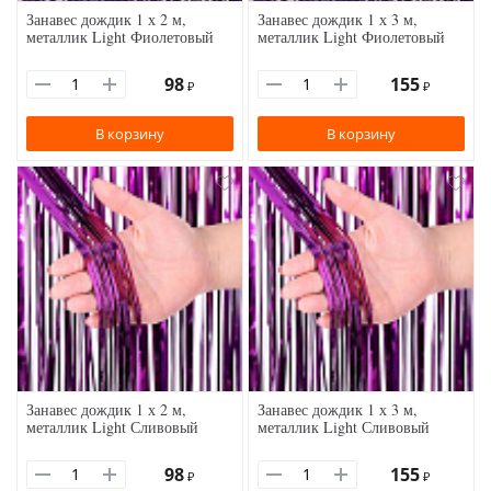
Занавес дождик 1 х 2 м,
Занавес дождик 1 х 3 м,
металлик Light Фиолетовый
металлик Light Фиолетовый
98
155
₽
₽
В корзину
В корзину
Занавес дождик 1 х 2 м,
Занавес дождик 1 х 3 м,
металлик Light Сливовый
металлик Light Сливовый
98
155
₽
₽