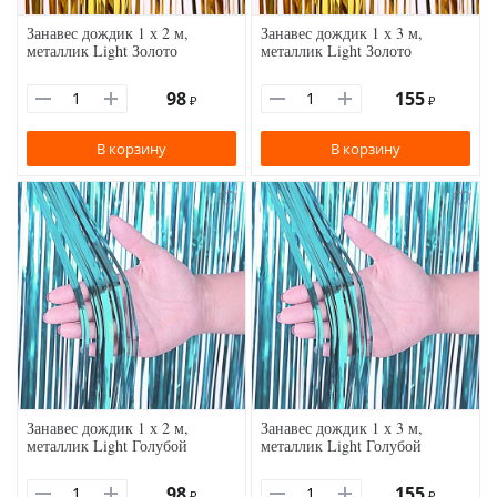
Занавес дождик 1 х 2 м,
Занавес дождик 1 х 3 м,
металлик Light Золото
металлик Light Золото
98
155
₽
₽
В корзину
В корзину
Занавес дождик 1 х 2 м,
Занавес дождик 1 х 3 м,
металлик Light Голубой
металлик Light Голубой
98
155
₽
₽