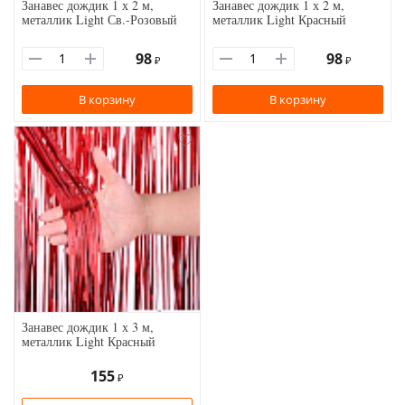
Занавес дождик 1 х 2 м,
Занавес дождик 1 х 2 м,
металлик Light Св.-Розовый
металлик Light Красный
98
98
₽
₽
В корзину
В корзину
Занавес дождик 1 х 3 м,
металлик Light Красный
155
₽