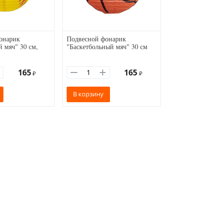
онарик
Подвесной фонарик
 мяч" 30 см,
"Баскетбольный мяч" 30 см
165
165
₽
₽
В корзину