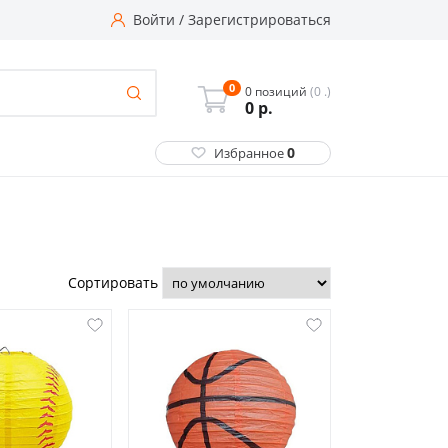
Войти
/
Зарегистрироваться
0
0 позиций
(0 .)
0
р.
0
Избранное
Сортировать