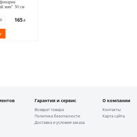
 фонарик
й мяч" 30 см
165
₽
у
иентов
Гарантия и сервис
О компании
Возврат товара
Контакты
Политика безопасности
Карта сайта
Доставка и условия заказа