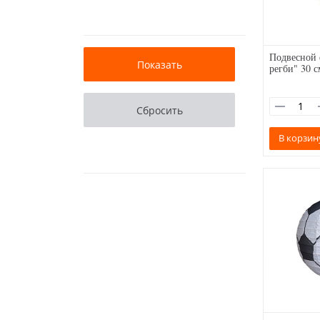
Подвесной 
регби" 30 с
В корзин