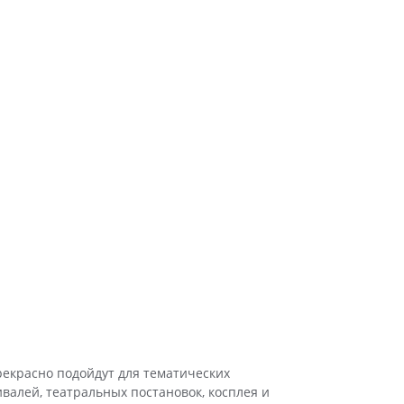
рекрасно подойдут для тематических
ивалей, театральных постановок, косплея и