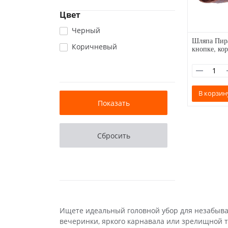
Цвет
Черный
Шляпа Пира
Коричневый
кнопке, ко
В корзин
Ищете идеальный головной убор для незабыв
вечеринки, яркого карнавала или зрелищной 