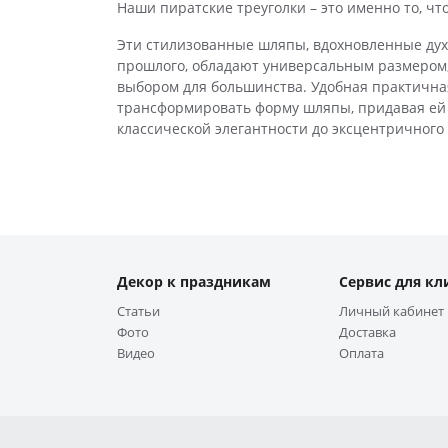
Наши пиратские треуголки – это именно то, чт
Эти стилизованные шляпы, вдохновленные ду
прошлого, обладают универсальным размером,
выбором для большинства. Удобная практичная
трансформировать форму шляпы, придавая ей 
классической элегантности до эксцентричного
Декор к праздникам
Сервис для кл
Статьи
Личный кабинет
Фото
Доставка
Видео
Оплата