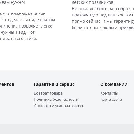
о вам нужно!
детских праздников.
Не откладывайте ваш образ н
хом отважных моряков
подходящую под ваш костюм 
 что делает их идеальным
прямо сейчас, и мы гарантир
 кнопка позволяет легко
были готовы к любым прикл
нужный вид – от
 пиратского стиля.
иентов
Гарантия и сервис
О компании
Возврат товара
Контакты
Политика безопасности
Карта сайта
Доставка и условия заказа