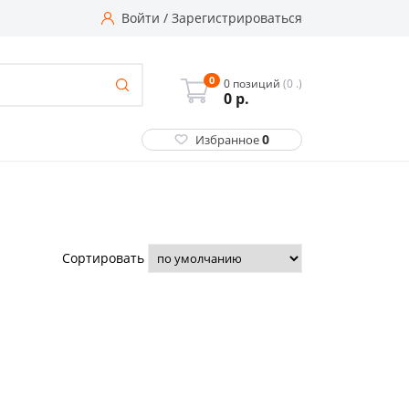
Войти
/
Зарегистрироваться
0
0 позиций
(0 .)
0
р.
0
Избранное
Сортировать