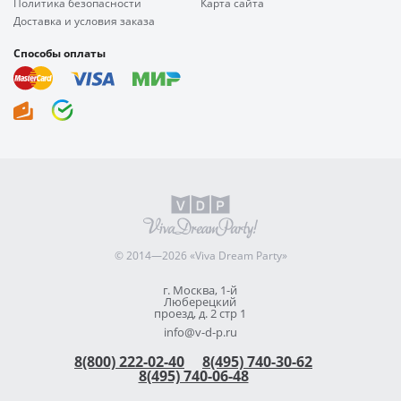
Политика безопасности
Карта сайта
Доставка и условия заказа
Способы оплаты
© 2014—2026 «Viva Dream Party»
г. Москва, 1-й
Люберецкий
проезд, д. 2 стр 1
info@v-d-p.ru
8(800) 222-02-40
8(495) 740-30-62
8(495) 740-06-48