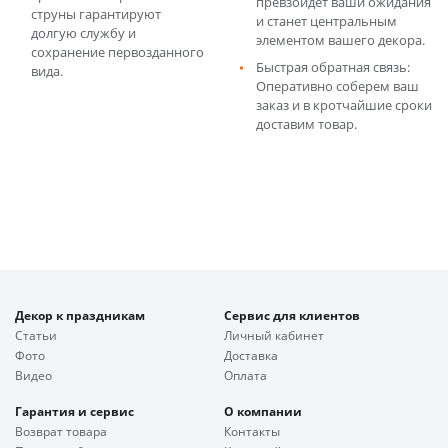
превзойдет ваши ожидания
струны гарантируют
и станет центральным
долгую службу и
элементом вашего декора.
сохранение первозданного
Быстрая обратная связь:
вида.
Оперативно соберем ваш
заказ и в кротчайшие сроки
доставим товар.
Декор к праздникам
Сервис для клиентов
Статьи
Личный кабинет
Фото
Доставка
Видео
Оплата
Гарантия и сервис
О компании
Возврат товара
Контакты