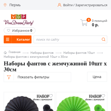
Пермь
Войти
/
Зарегистрироваться
0
0 позиций
0
р.
0
Избранное
Каталог
Главная
Наборы фантов
Наборы фантов 10шт
Наборы фантов с жемчужиной 10шт х 30см
Наборы фантов с жемчужиной 10шт х
30см
Цена
Показать фильтры