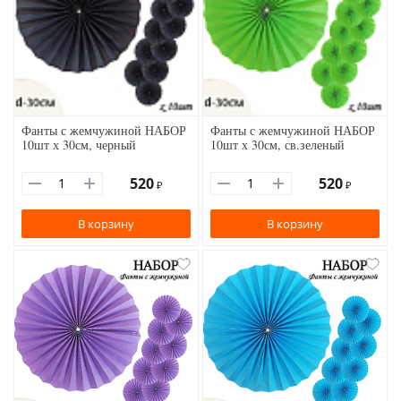
Фанты с жемчужиной НАБОР
Фанты с жемчужиной НАБОР
10шт х 30см, черный
10шт х 30см, св.зеленый
520
520
₽
₽
В корзину
В корзину