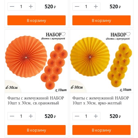
520
520
₽
₽
В корзину
В корзину
Фанты с жемчужиной НАБОР
Фанты с жемчужиной НАБОР
10шт х 30см, св.оранжевый
10шт х 30см, ярко-желтый
520
520
₽
₽
В корзину
В корзину