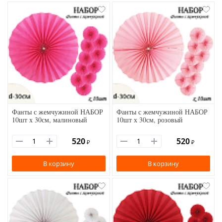
Фанты с жемчужиной НАБОР
Фанты с жемчужиной НАБОР
10шт х 30см, малиновый
10шт х 30см, розовый
520
520
₽
₽
В корзину
В корзину