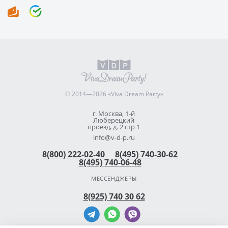
© 2014—2026 «Viva Dream Party»
г. Москва, 1-й
Люберецкий
проезд, д. 2 стр 1
info@v-d-p.ru
8(800) 222-02-40
8(495) 740-30-62
8(495) 740-06-48
МЕССЕНДЖЕРЫ
8(925) 740 30 62