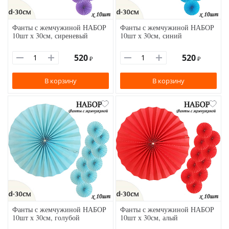
Фанты с жемчужиной НАБОР
Фанты с жемчужиной НАБОР
10шт х 30см, сиреневый
10шт х 30см, синий
520
520
₽
₽
В корзину
В корзину
Фанты с жемчужиной НАБОР
Фанты с жемчужиной НАБОР
10шт х 30см, голубой
10шт х 30см, алый