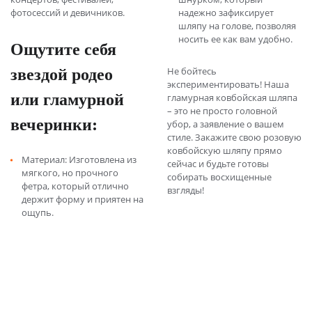
фотосессий и девичников.
надежно зафиксирует
шляпу на голове, позволяя
носить ее как вам удобно.
Ощутите себя
звездой родео
Не бойтесь
экспериментировать! Наша
или гламурной
гламурная ковбойская шляпа
– это не просто головной
вечеринки:
убор, а заявление о вашем
стиле. Закажите свою розовую
ковбойскую шляпу прямо
Материал: Изготовлена из
сейчас и будьте готовы
мягкого, но прочного
собирать восхищенные
фетра, который отлично
взгляды!
держит форму и приятен на
ощупь.