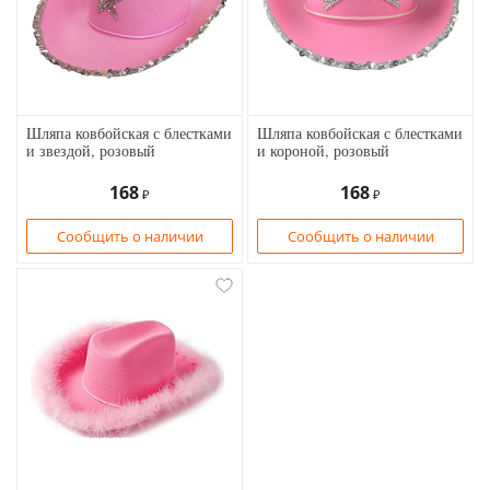
Шляпа ковбойская с блестками
Шляпа ковбойская с блестками
и звездой, розовый
и короной, розовый
168
168
₽
₽
Сообщить о наличии
Сообщить о наличии