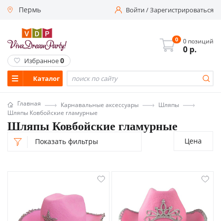
Пермь
Войти
/
Зарегистрироваться
0
0 позиций
0
р.
0
Избранное
Каталог
Главная
Карнавальные аксессуары
Шляпы
Шляпы Ковбойские гламурные
Шляпы Ковбойские гламурные
Цена
Показать фильтры